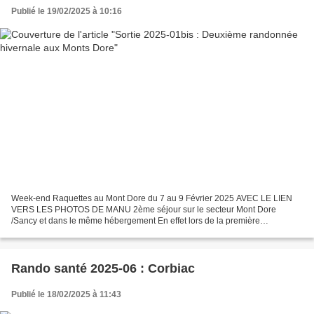
Publié le 19/02/2025 à 10:16
Week-end Raquettes au Mont Dore du 7 au 9 Février 2025 AVEC LE LIEN
VERS LES PHOTOS DE MANU 2ème séjour sur le secteur Mont Dore
/Sancy et dans le même hébergement En effet lors de la première
proposition sur janvier, en 48h nous n’avions pas loin de...
Rando santé 2025-06 : Corbiac
Publié le 18/02/2025 à 11:43