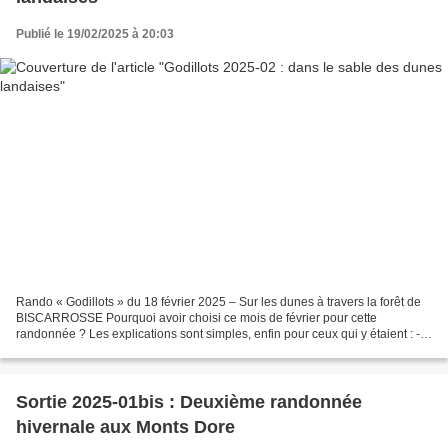
Publié le 19/02/2025 à 20:03
Rando « Godillots » du 18 février 2025 – Sur les dunes à travers la forêt de
BISCARROSSE Pourquoi avoir choisi ce mois de février pour cette
randonnée ? Les explications sont simples, enfin pour ceux qui y étaient : -
Nous célébrons les 3 jours où les...
Sortie 2025-01bis : Deuxième randonnée
hivernale aux Monts Dore