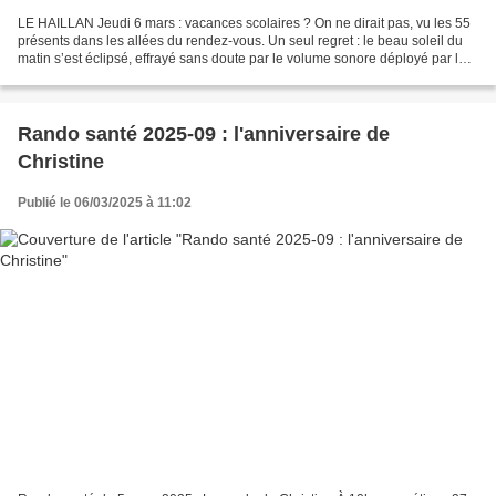
LE HAILLAN Jeudi 6 mars : vacances scolaires ? On ne dirait pas, vu les 55
présents dans les allées du rendez-vous. Un seul regret : le beau soleil du
matin s’est éclipsé, effrayé sans doute par le volume sonore déployé par le
groupe, car une chose est...
Rando santé 2025-09 : l'anniversaire de
Christine
Publié le 06/03/2025 à 11:02