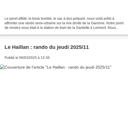
Le jarret affûté, le torse bombé, le sac à dos préparé, nous voilà prêts à
affronter une rando semi-urbaine sur la rive droite de la Garonne. Notre point
de rendez-vous était à la station de tram de la Gardette à Lormont. Nous
sommes vaillamment partis...
Le Haillan : rando du jeudi 2025/11
Publié le 06/03/2025 à 13:30