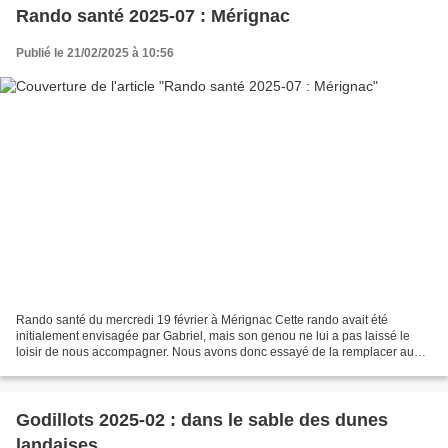
Rando santé 2025-07 : Mérignac
Publié le 21/02/2025 à 10:56
Rando santé du mercredi 19 février à Mérignac Cette rando avait été
initialement envisagée par Gabriel, mais son genou ne lui a pas laissé le
loisir de nous accompagner. Nous avons donc essayé de la remplacer au
mieux dans cette rando dite d’Aristide....
Godillots 2025-02 : dans le sable des dunes
landaises