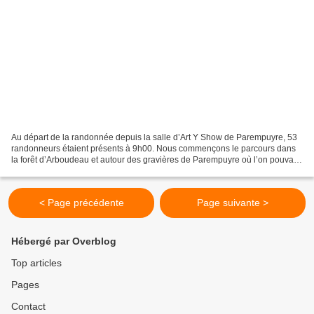
Au départ de la randonnée depuis la salle d’Art Y Show de Parempuyre, 53
randonneurs étaient présents à 9h00. Nous commençons le parcours dans
la forêt d’Arboudeau et autour des gravières de Parempuyre où l’on pouvait
extraire de la grave autrefois. Il...
< Page précédente
Page suivante >
Hébergé par Overblog
Top articles
Pages
Contact