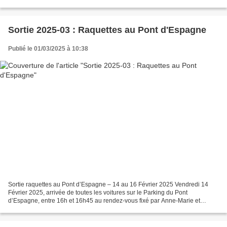
dans les bois de feuillus...
Sortie 2025-03 : Raquettes au Pont d'Espagne
Publié le 01/03/2025 à 10:38
Sortie raquettes au Pont d’Espagne – 14 au 16 Février 2025 Vendredi 14
Février 2025, arrivée de toutes les voitures sur le Parking du Pont
d’Espagne, entre 16h et 16h45 au rendez-vous fixé par Anne-Marie et
Hervé. Il fait beau et le parking est plein,...