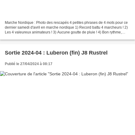
Marche Nordique : Photo des rescapés 4 petites phrases de 4 mots pour ce
dernier samedi d'avril en marche nordique 1) Record battu 4 marcheurs ! 2)
Les 4 valeureux animateurs ! 3) Aucune goutte de pluie ! 4) Bon rythme,
circuit nickel ! Souhaitons que...
Sortie 2024-04 : Luberon (fin) J8 Rustrel
Publié le 27/04/2024 à 08:17