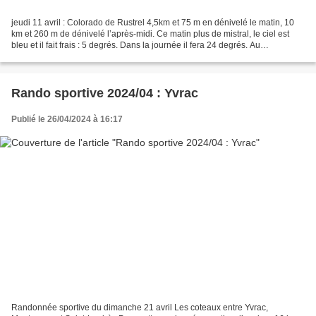
jeudi 11 avril : Colorado de Rustrel 4,5km et 75 m en dénivelé le matin, 10
km et 260 m de dénivelé l’après-midi. Ce matin plus de mistral, le ciel est
bleu et il fait frais : 5 degrés. Dans la journée il fera 24 degrés. Au
programme, le sentier des ocres...
Rando sportive 2024/04 : Yvrac
Publié le 26/04/2024 à 16:17
Randonnée sportive du dimanche 21 avril Les coteaux entre Yvrac,