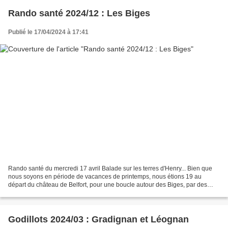
Rando santé 2024/12 : Les Biges
Publié le 17/04/2024 à 17:41
Rando santé du mercredi 17 avril Balade sur les terres d'Henry... Bien que
nous soyons en période de vacances de printemps, nous étions 19 au
départ du château de Belfort, pour une boucle autour des Biges, par des
chemins sablonneux bien secs, recouverts...
Godillots 2024/03 : Gradignan et Léognan