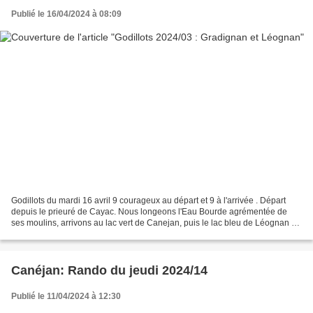
Publié le 16/04/2024 à 08:09
Godillots du mardi 16 avril 9 courageux au départ et 9 à l'arrivée . Départ
depuis le prieuré de Cayac. Nous longeons l'Eau Bourde agrémentée de
ses moulins, arrivons au lac vert de Canejan, puis le lac bleu de Léognan où
nous cassons la croûte, nous...
Canéjan: Rando du jeudi 2024/14
Publié le 11/04/2024 à 12:30