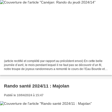
(article rectifié et complété par rapport au précédent envoi) En cette belle
journée d’avril, le mois pendant lequel il ne faut pas se découvrir d’un fil,
notre troupe de joyeux randonneurs a remonté le cours de l’Eau Bourde et
celui du temps. En effet,...
Rando santé 2024/11 : Majolan
Publié le 10/04/2024 à 15:47