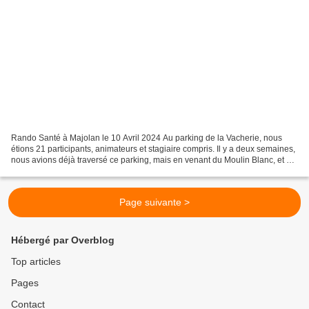
Rando Santé à Majolan le 10 Avril 2024 Au parking de la Vacherie, nous
étions 21 participants, animateurs et stagiaire compris. Il y a deux semaines,
nous avions déjà traversé ce parking, mais en venant du Moulin Blanc, et en
montant sur le coteau au-dessus...
Page suivante >
Hébergé par Overblog
Top articles
Pages
Contact