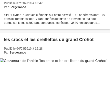
Publié le 07/03/2010 à 18:47
Par
Sergerando
d'ici : Février : quelques éléments sur notre activité : 168 adhérents dont 149
dans le trombinoscope, 7 randonnées (comme en janvier) ce qui nous
donne sur le mois 302 randonneurs cumulés pour 3530 km parcourus
(raquettes non comprises .. mais elles...
les crocs et les oreillettes du grand Crohot
Publié le 04/03/2010 à 19:28
Par
Sergerando