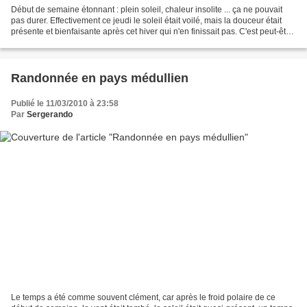
Début de semaine étonnant : plein soleil, chaleur insolite ... ça ne pouvait
pas durer. Effectivement ce jeudi le soleil était voilé, mais la douceur était
présente et bienfaisante après cet hiver qui n'en finissait pas. C'est peut-être
une des raisons...
Randonnée en pays médullien
Publié le 11/03/2010 à 23:58
Par
Sergerando
Le temps a été comme souvent clément, car après le froid polaire de ce