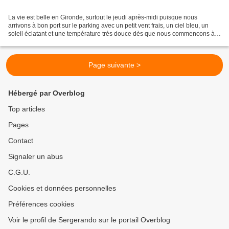
La vie est belle en Gironde, surtout le jeudi après-midi puisque nous
arrivons à bon port sur le parking avec un petit vent frais, un ciel bleu, un
soleil éclatant et une température très douce dès que nous commencons à
marcher. Nous sommes 47 à entamer...
Page suivante >
Hébergé par Overblog
Top articles
Pages
Contact
Signaler un abus
C.G.U.
Cookies et données personnelles
Préférences cookies
Voir le profil de Sergerando sur le portail Overblog