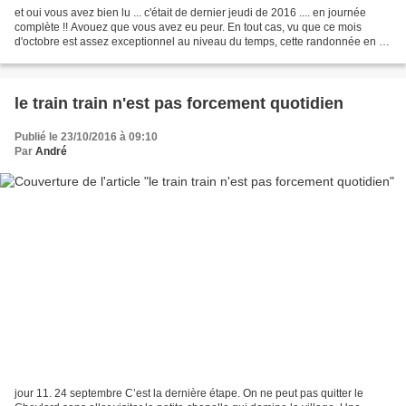
et oui vous avez bien lu ... c'était de dernier jeudi de 2016 .... en journée
complète !! Avouez que vous avez eu peur. En tout cas, vu que ce mois
d'octobre est assez exceptionnel au niveau du temps, cette randonnée en a
également bénéficié et 34 randonneurs...
le train train n'est pas forcement quotidien
Publié le 23/10/2016 à 09:10
Par
André
jour 11. 24 septembre C’est la dernière étape. On ne peut pas quitter le