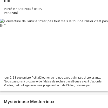
fini
Publié le 18/10/2016 à 09:05
Par
André
jour 5. 18 septembre Petit déjeuner au refuge avec pain frais et croissants.
Nous passons à proximité de falaise de roches basaltiques avant d’aborder
Prades, petit village avec une plage au bord de l’Allier, dominé par
l’imposante roche Servière. Le...
Mystérieuse Mesterrieux