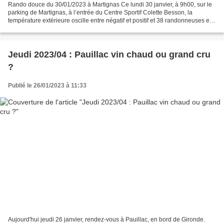
Rando douce du 30/01/2023 à Martignas Ce lundi 30 janvier, à 9h00, sur le
parking de Martignas, à l’entrée du Centre Sportif Colette Besson, la
température extérieure oscille entre négatif et positif et 38 randonneuses et
randonneurs « tirés à quatre...
Jeudi 2023/04 : Pauillac vin chaud ou grand cru
?
Publié le 26/01/2023 à 11:33
Aujourd'hui jeudi 26 janvier, rendez-vous à Pauillac, en bord de Gironde.