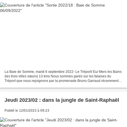
La Baie de Somme, mardi 6 septembre 2022- Le Tréport/ Eu/ Mers les Bains
(les trois villes sœurs) 13 kms Nous sommes garés sur les falaises du
Tréport que nous rejoignons par la promenade Bruno Garraud récemment
créée. Les espaces pentus entre notre sentier...
Jeudi 2023/02 : dans la jungle de Saint-Raphaël
Publié le 12/01/2023 à 09:23