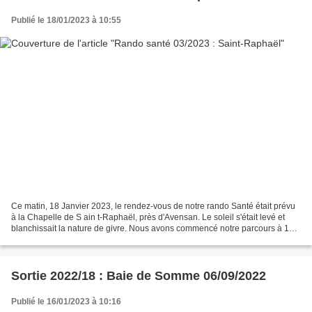
Publié le 18/01/2023 à 10:55
Ce matin, 18 Janvier 2023, le rendez-vous de notre rando Santé était prévu
à la Chapelle de S ain t-Raphaël, près d'Avensan. Le soleil s'était levé et
blanchissait la nature de givre. Nous avons commencé notre parcours à 10 h
en suivant tout d'abord une...
Sortie 2022/18 : Baie de Somme 06/09/2022
Publié le 16/01/2023 à 10:16