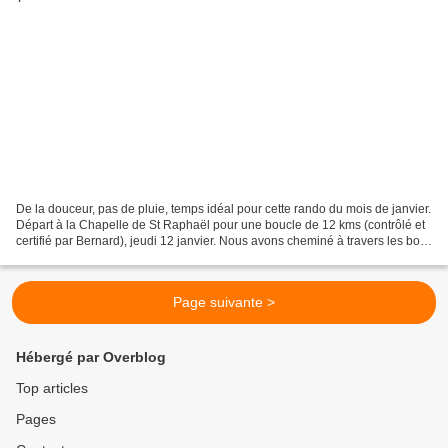
De la douceur, pas de pluie, temps idéal pour cette rando du mois de janvier.
Départ à la Chapelle de St Raphaël pour une boucle de 12 kms (contrôlé et
certifié par Bernard), jeudi 12 janvier. Nous avons cheminé à travers les bois.
Nous avons pu constater...
Page suivante >
Hébergé par Overblog
Top articles
Pages