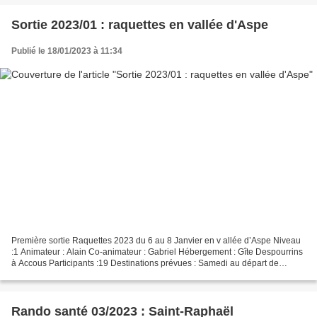
Sortie 2023/01 : raquettes en vallée d'Aspe
Publié le 18/01/2023 à 11:34
Première sortie Raquettes 2023 du 6 au 8 Janvier en v allée d’Aspe Niveau
:1 Animateur : Alain Co-animateur : Gabriel Hébergement : Gîte Despourrins
à Accous Participants :19 Destinations prévues : Samedi au départ de
Peyrenère > Boucle Col du Somport...
Rando santé 03/2023 : Saint-Raphaël