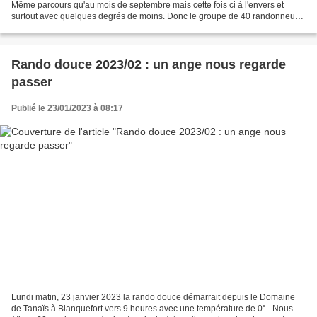
Même parcours qu'au mois de septembre mais cette fois ci à l'envers et
surtout avec quelques degrés de moins. Donc le groupe de 40 randonneurs
s'élance avec une température de 3°C...
Rando douce 2023/02 : un ange nous regarde
passer
Publié le 23/01/2023 à 08:17
Lundi matin, 23 janvier 2023 la rando douce démarrait depuis le Domaine
de Tanaïs à Blanquefort vers 9 heures avec une température de 0° . Nous