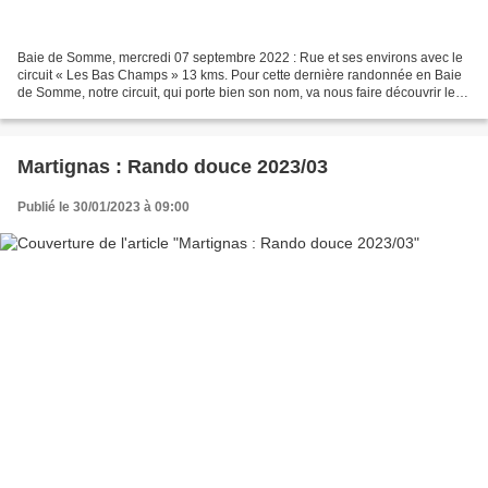
Baie de Somme, mercredi 07 septembre 2022 : Rue et ses environs avec le
circuit « Les Bas Champs » 13 kms. Pour cette dernière randonnée en Baie
de Somme, notre circuit, qui porte bien son nom, va nous faire découvrir les
cultures régionales que sont...
Martignas : Rando douce 2023/03
Publié le 30/01/2023 à 09:00