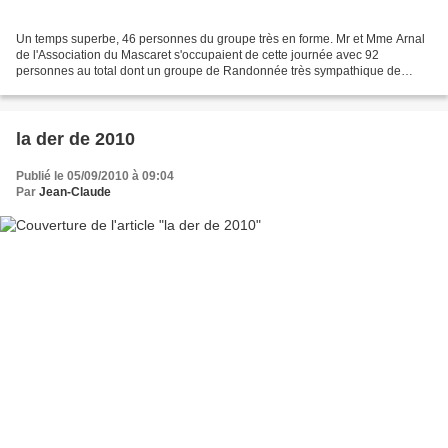
Un temps superbe, 46 personnes du groupe très en forme. Mr et Mme Arnal
de l'Association du Mascaret s'occupaient de cette journée avec 92
personnes au total dont un groupe de Randonnée très sympathique de
l'ASPTT de Marmande avec qui j'ai pu échanger...
la der de 2010
Publié le 05/09/2010 à 09:04
Par
Jean-Claude