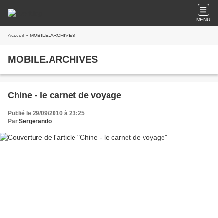
MENU
Accueil
» MOBILE.ARCHIVES
MOBILE.ARCHIVES
Chine - le carnet de voyage
Publié le 29/09/2010 à 23:25
Par
Sergerando