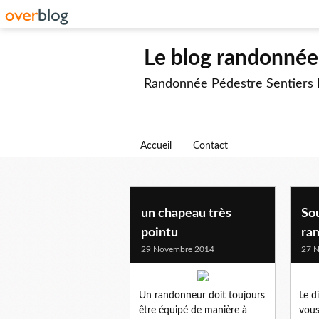
Le blog randonnée 
Randonnée Pédestre Sentiers
Accueil
Contact
un chapeau très
So
pointu
ra
29 Novembre 2014
27 
Un randonneur doit toujours
Le 
être équipé de manière à
vous