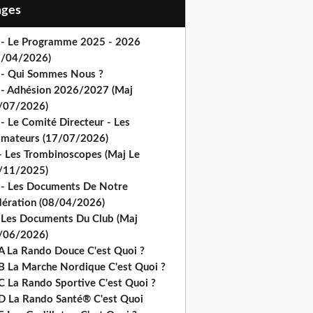
Pages
 - Le Programme 2025 - 2026
1/04/2026)
 - Qui Sommes Nous ?
 - Adhésion 2026/2027 (Maj
/07/2026)
- Le Comité Directeur - Les
imateurs (17/07/2026)
- Les Trombinoscopes (Maj Le
/11/2025)
 - Les Documents De Notre
dération (08/04/2026)
 Les Documents Du Club (Maj
/06/2026)
A La Rando Douce C'est Quoi ?
B La Marche Nordique C'est Quoi ?
C La Rando Sportive C'est Quoi ?
D La Rando Santé® C'est Quoi