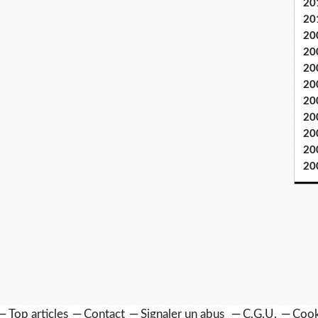
20
20
20
20
20
20
20
20
20
20
20
Top articles
Contact
Signaler un abus
C.G.U.
Cook