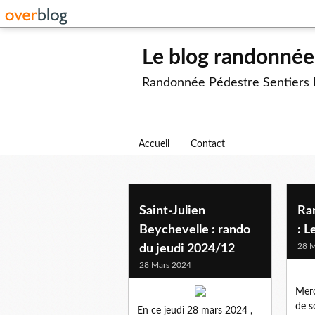
Le blog randonnée 
Randonnée Pédestre Sentiers
Accueil
Contact
Saint-Julien
Ra
Beychevelle : rando
: L
28 M
du jeudi 2024/12
28 Mars 2024
Merc
de so
En ce jeudi 28 mars 2024 ,