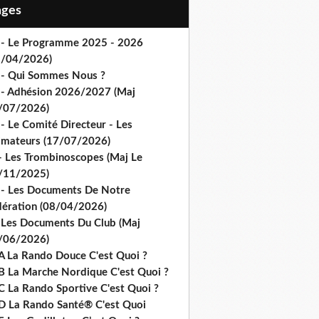
Pages
 - Le Programme 2025 - 2026
1/04/2026)
 - Qui Sommes Nous ?
 - Adhésion 2026/2027 (Maj
/07/2026)
- Le Comité Directeur - Les
imateurs (17/07/2026)
- Les Trombinoscopes (Maj Le
/11/2025)
 - Les Documents De Notre
dération (08/04/2026)
 Les Documents Du Club (Maj
/06/2026)
A La Rando Douce C'est Quoi ?
B La Marche Nordique C'est Quoi ?
C La Rando Sportive C'est Quoi ?
D La Rando Santé® C'est Quoi