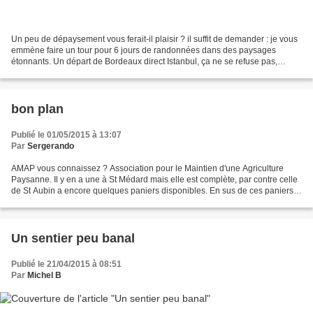
Un peu de dépaysement vous ferait-il plaisir ? il suffit de demander : je vous
emmène faire un tour pour 6 jours de randonnées dans des paysages
étonnants. Un départ de Bordeaux direct Istanbul, ça ne se refuse pas,
d'autant plus qu'une correspondance...
bon plan
Publié le 01/05/2015 à 13:07
Par
Sergerando
AMAP vous connaissez ? Association pour le Maintien d'une Agriculture
Paysanne. Il y en a une à St Médard mais elle est complète, par contre celle
de St Aubin a encore quelques paniers disponibles. En sus de ces paniers
de légumes il est possible de s'abonner...
Un sentier peu banal
Publié le 21/04/2015 à 08:51
Par
Michel B