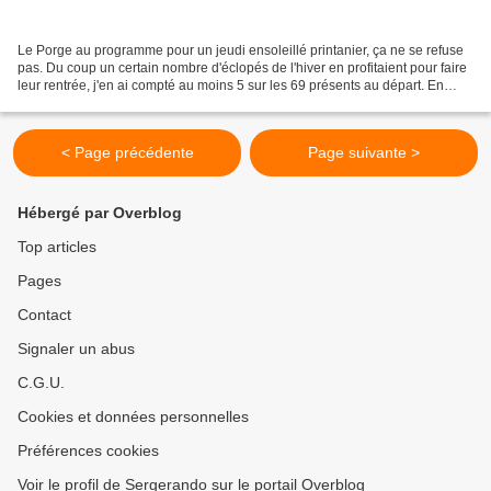
Le Porge au programme pour un jeudi ensoleillé printanier, ça ne se refuse
pas. Du coup un certain nombre d'éclopés de l'hiver en profitaient pour faire
leur rentrée, j'en ai compté au moins 5 sur les 69 présents au départ. En
avant pour les sables du...
< Page précédente
Page suivante >
Hébergé par Overblog
Top articles
Pages
Contact
Signaler un abus
C.G.U.
Cookies et données personnelles
Préférences cookies
Voir le profil de Sergerando sur le portail Overblog