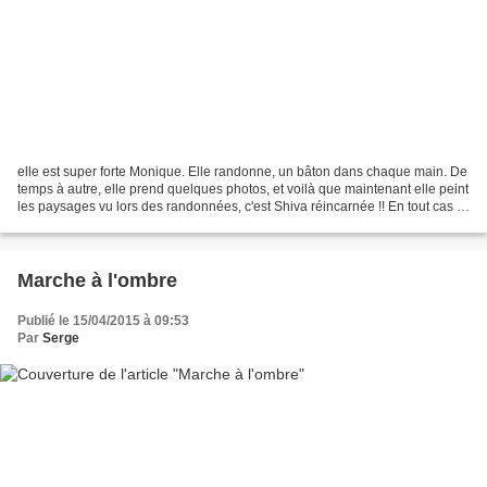
elle est super forte Monique. Elle randonne, un bâton dans chaque main. De
temps à autre, elle prend quelques photos, et voilà que maintenant elle peint
les paysages vu lors des randonnées, c'est Shiva réincarnée !! En tout cas si
vous voulez revoir cette...
Marche à l'ombre
Publié le 15/04/2015 à 09:53
Par
Serge