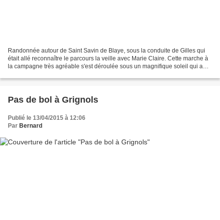
Randonnée autour de Saint Savin de Blaye, sous la conduite de Gilles qui
était allé reconnaître le parcours la veille avec Marie Claire. Cette marche à
la campagne très agréable s'est déroulée sous un magnifique soleil qui a
laissé pour la première fois...
Pas de bol à Grignols
Publié le 13/04/2015 à 12:06
Par
Bernard