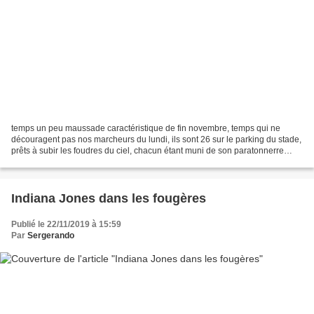
temps un peu maussade caractéristique de fin novembre, temps qui ne
découragent pas nos marcheurs du lundi, ils sont 26 sur le parking du stade,
prêts à subir les foudres du ciel, chacun étant muni de son paratonnerre
individuel. Et bien, quelques gouttes...
Indiana Jones dans les fougères
Publié le 22/11/2019 à 15:59
Par
Sergerando