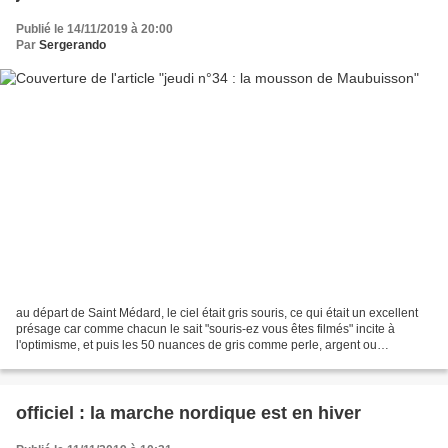
Publié le 14/11/2019 à 20:00
Par
Sergerando
au départ de Saint Médard, le ciel était gris souris, ce qui était un excellent
présage car comme chacun le sait "souris-ez vous êtes filmés" incite à
l'optimisme, et puis les 50 nuances de gris comme perle, argent ou
tourterelle nous permettaient d'espérer...
officiel : la marche nordique est en hiver