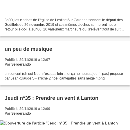
8h00, les cloches de l’église de Lestiac Sur Garonne sonnent le départ des
Godillots du 26 novembre 2019 et ces mêmes cloches sonneront notre
retour pile-poil à 16h00. 20 valeureux marcheurs qui s’élèvent tout de suite
sur les coteaux de la Garonne pour...
un peu de musique
Publié le 29/11/2019 à 12:07
Par
Sergerando
un concert (eh oui Noel n'est pas loin ... et ça ne nous rajeunit pas) proposé
par Jean-Claude S - affiche 2 noel cantejalles sans neige 4.png
Jeudi n°35 : Prendre un vent à Lanton
Publié le 29/11/2019 à 12:00
Par
Sergerando