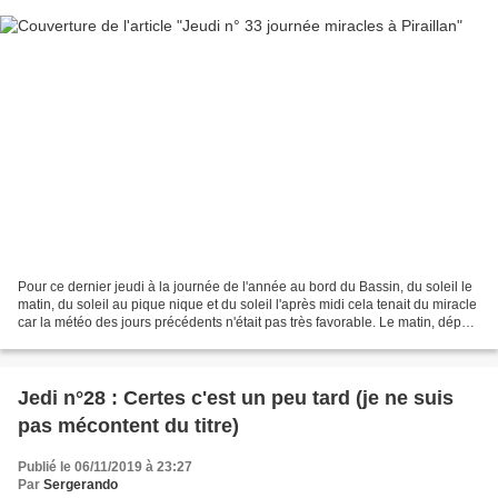
Pour ce dernier jeudi à la journée de l'année au bord du Bassin, du soleil le
matin, du soleil au pique nique et du soleil l'après midi cela tenait du miracle
car la météo des jours précédents n'était pas très favorable. Le matin, départ
par la forêt...
Jedi n°28 : Certes c'est un peu tard (je ne suis
pas mécontent du titre)
Publié le 06/11/2019 à 23:27
Par
Sergerando