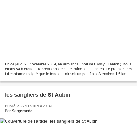
En ce jeudi 21 novembre 2019, en arrivant au port de Cassy ( Lanton ), nous
étions 54 à croire aux prévisions "ciel de traîne" de la météo. Le premier tiers
fut conforme malgré que le fond de l'air soit un peu frais. A environ 1,5 km de
la jetée d'Andernos,...
les sangliers de St Aubin
Publié le 27/11/2019 à 23:41
Par
Sergerando