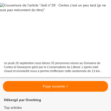
ce jeudi 26 septembre nous étions 35 personnes réunis au Domaine de
Certes et Graveyron géré par le Conservatoire du Littoral. L'après-midi
chaud et ensoleillé nous a permis d'effectuer cette randonnée de 13 km
autour de Certes. Côté domaine, nous avons...
Page suivante >
Hébergé par Overblog
Top articles