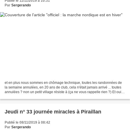
Publié le 11/11/2019 à 10:31
Par
Sergerando
et en plus nous sommes en chômage technique, toutes les randonnées de
la semaine annulées, en 20 ans de club, cela n'était jamais arrivé ... toutes
annulées ? non un petit village résiste à (ça ne vous rappelle rien ?) Et oui
depuis le passage à l'heure...
Jeudi n° 33 journée miracles à Piraillan
Publié le 08/11/2019 à 08:42
Par
Sergerando