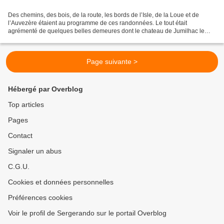
Des chemins, des bois, de la route, les bords de l’Isle, de la Loue et de
l’Auvezère étaient au programme de ces randonnées. Le tout était
agrémenté de quelques belles demeures dont le chateau de Jumilhac le
Grand, le château féodal d’Excideuil, les vieux...
Page suivante >
Hébergé par Overblog
Top articles
Pages
Contact
Signaler un abus
C.G.U.
Cookies et données personnelles
Préférences cookies
Voir le profil de Sergerando sur le portail Overblog