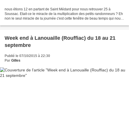
nous étions 12 en partant de Saint Médard pour nous retrouver 25 à
Soussac. Etait-ce le miracle de la multiplication des petits randonneurs ? Eh
non le seul miracle de la journée c'est cette fenêtre de beau temps qui nous
a accompagné tout du long. 25...
Week end à Lanouaille (Rouffiac) du 18 au 21
septembre
Publié le 07/10/2015 à 22:30
Par
Gilles