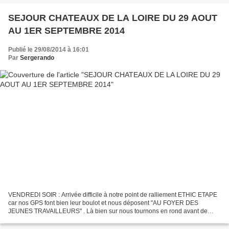
SEJOUR CHATEAUX DE LA LOIRE DU 29 AOUT
AU 1ER SEPTEMBRE 2014
Publié le 29/08/2014 à 16:01
Par
Sergerando
VENDREDI SOIR : Arrivée difficile à notre point de ralliement ETHIC ETAPE
car nos GPS font bien leur boulot et nous déposent "AU FOYER DES
JEUNES TRAVAILLEURS" . Là bien sur nous tournons en rond avant de
comprendre que c'est bien notre port d'attache,...