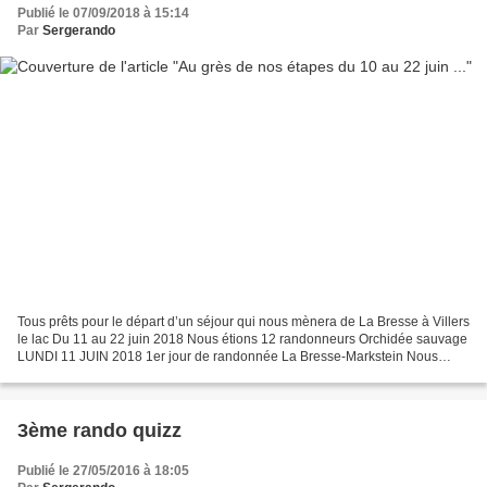
Publié le 07/09/2018 à 15:14
Par
Sergerando
Tous prêts pour le départ d’un séjour qui nous mènera de La Bresse à Villers
le lac Du 11 au 22 juin 2018 Nous étions 12 randonneurs Orchidée sauvage
LUNDI 11 JUIN 2018 1er jour de randonnée La Bresse-Markstein Nous
prenons le petit déjeuner à 7h30, départ...
3ème rando quizz
Publié le 27/05/2016 à 18:05