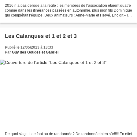
2016 n’a pas dérogé à la règle : les membres de l’association étaient quatre
comme dans les itinérances passées en autonomie, plus mon fils Dominique
qui complétait l’équipe. Deux animateurs : Anne-Marie et Hervé. Eric dit « le
porteur d’eau », Brigitte...
Les Calanques et 1 et 2 et 3
Publié le 12/05/2013 à 13:33
Par
Guy des Goudes et Gabriel
De quoi s'agit-il de foot ou de randonnée? De randonnée bien sûr!!!!! En effet