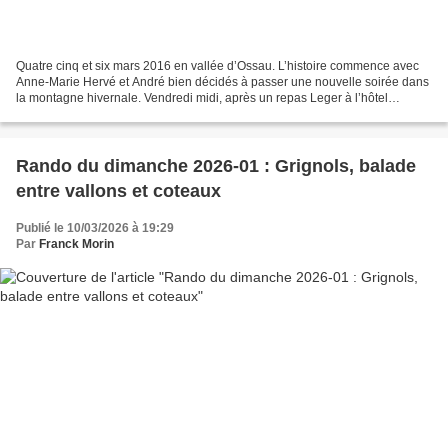
Quatre cinq et six mars 2016 en vallée d’Ossau. L’histoire commence avec
Anne-Marie Hervé et André bien décidés à passer une nouvelle soirée dans
la montagne hivernale. Vendredi midi, après un repas Leger à l’hôtel
VIGNAU de Gabas (merci à Viviane pour...
Rando du dimanche 2026-01 : Grignols, balade
entre vallons et coteaux
Publié le 10/03/2026 à 19:29
Par
Franck Morin