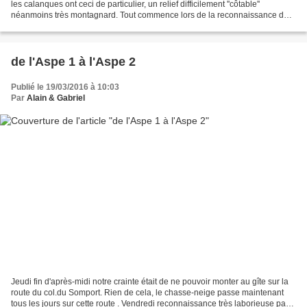
les calanques ont ceci de particulier, un relief difficilement ''côtable''
néanmoins très montagnard. Tout commence lors de la reconnaissance du
mercredi . Au départ du parking...
de l'Aspe 1 à l'Aspe 2
Publié le 19/03/2016 à 10:03
Par
Alain & Gabriel
Jeudi fin d'après-midi notre crainte était de ne pouvoir monter au gîte sur la
route du col.du Somport. Rien de cela, le chasse-neige passe maintenant
tous les jours sur cette route . Vendredi reconnaissance très laborieuse par