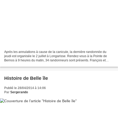
Après les annulations à cause de la canicule, la dernière randonnée du
jeudi est organisée le 2 juillet à Longarisse. Rendez-vous à la Pointe de
Bernos à 9 heures du matin, 34 randonneurs sont présents. François et
Bernard comptent les randonneurs qui...
Histoire de Belle île
Publié le 28/04/2014 à 14:06
Par
Sergerando