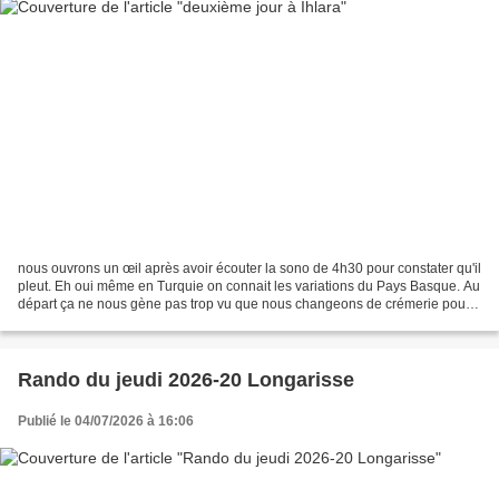
nous ouvrons un œil après avoir écouter la sono de 4h30 pour constater qu'il
pleut. Eh oui même en Turquie on connait les variations du Pays Basque. Au
départ ça ne nous gène pas trop vu que nous changeons de crémerie pour
rejoindre la vallée d'Ihlara...
Rando du jeudi 2026-20 Longarisse
Publié le 04/07/2026 à 16:06