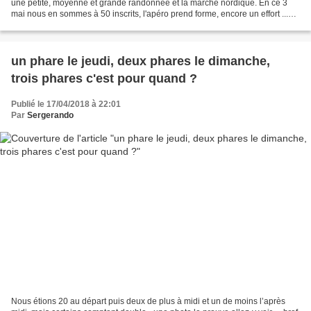
une petite, moyenne et grande randonnée et la marche nordique. En ce 3
mai nous en sommes à 50 inscrits, l'apéro prend forme, encore un effort ...
randoassm@gmail.com
un phare le jeudi, deux phares le dimanche,
trois phares c'est pour quand ?
Publié le 17/04/2018 à 22:01
Par
Sergerando
Nous étions 20 au départ puis deux de plus à midi et un de moins l’après