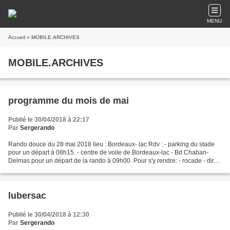
MENU
Accueil
» MOBILE.ARCHIVES
MOBILE.ARCHIVES
programme du mois de mai
Publié le 30/04/2018 à 22:17
Par
Sergerando
Rando douce du 28 mai 2018 lieu : Bordeaux- lac Rdv : - parking du stade
pour un départ à 08h15. - centre de voile de Bordeaux-lac - Bd Chaban-
Delmas pour un départ de la rando à 09h00. Pour s'y rendre: - rocade - dir
Paris - sortie 4a ( avant le lac;...
lubersac
Publié le 30/04/2018 à 12:30
Par
Sergerando