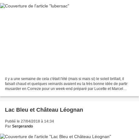
il y a une semaine de cela c'était l'été (mais si mais si) le soleil brillait, il
faisait chaud et quelques veinards avaient eu la très bonne idée de partir
musarder en Correze pour un week-end préparé par Lucette et Marcel
épaulés par leurs amis marcheurs...
Lac Bleu et Château Léognan
Publié le 27/04/2018 à 14:34
Par
Sergerando