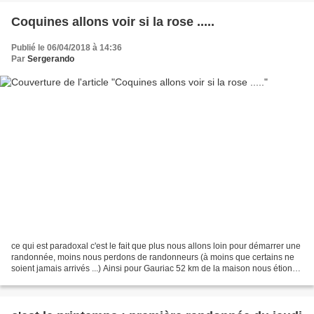
Coquines allons voir si la rose .....
Publié le 06/04/2018 à 14:36
Par
Sergerando
ce qui est paradoxal c'est le fait que plus nous allons loin pour démarrer une
randonnée, moins nous perdons de randonneurs (à moins que certains ne
soient jamais arrivés ...) Ainsi pour Gauriac 52 km de la maison nous étions
57 fringants avec un vrai...