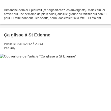
Dimanche dernier il pleuvait (et neigeait chez les auvergnats), mais celui-ci
arrivait sur une semaine de plein soleil, aussi le groupe s'était mis sur son 31
pour lui faire honneur - les shorts, bermudas étaient à la fête -. Ils étaient
effectivement...
Ça glisse à St Etienne
Publié le 25/03/2012 à 23:44
Par
Guy