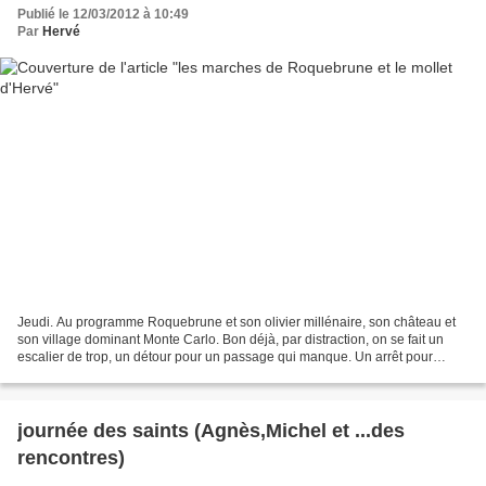
Publié le 12/03/2012 à 10:49
Par
Hervé
Jeudi. Au programme Roquebrune et son olivier millénaire, son château et
son village dominant Monte Carlo. Bon déjà, par distraction, on se fait un
escalier de trop, un détour pour un passage qui manque. Un arrêt pour
chercher le passage : non seulement...
journée des saints (Agnès,Michel et ...des
rencontres)