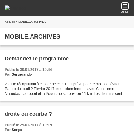
MENU
Accueil
» MOBILE.ARCHIVES
MOBILE.ARCHIVES
Demandez le programme
Publié le 30/01/2017 à 10:44
Par
Sergerando
voici le récapitulatif à ce jour de ce qui est prévu pour le mois de février
Rando du jeudi 2 Février 2017, nous cheminerons avec Gilles, entre
Magudas, l'aéroport et la Poudrerie sur environ 11 km. Les chemins sont
bons avec toutefois des risques de...
droite ou courbe ?
Publié le 29/01/2017 à 10:19
Par
Serge