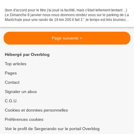
(bon d'accord pour le titre j'ai joué la facilité, mais c'était tellement tentant ...)
Le Dimanche 8 janvier nous nous donnons rendez vous sur le parking de La
Maréchale pour une rando de 19 km 200.Il fait 1° ,le temps est très brumeux
et frais . Merci...
Page suivante >
Hébergé par Overblog
Top articles
Pages
Contact
Signaler un abus
C.G.U.
Cookies et données personnelles
Préférences cookies
Voir le profil de Sergerando sur le portail Overblog