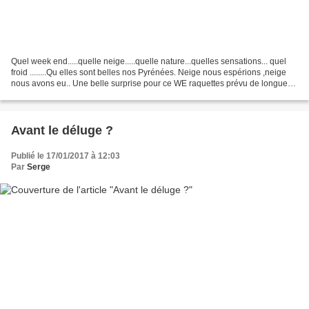
Quel week end.....quelle neige.....quelle nature...quelles sensations... quel
froid ........Qu elles sont belles nos Pyrénées. Neige nous espérions ,neige
nous avons eu.. Une belle surprise pour ce WE raquettes prévu de longue
date avec le club de rando....
Avant le déluge ?
Publié le 17/01/2017 à 12:03
Par
Serge