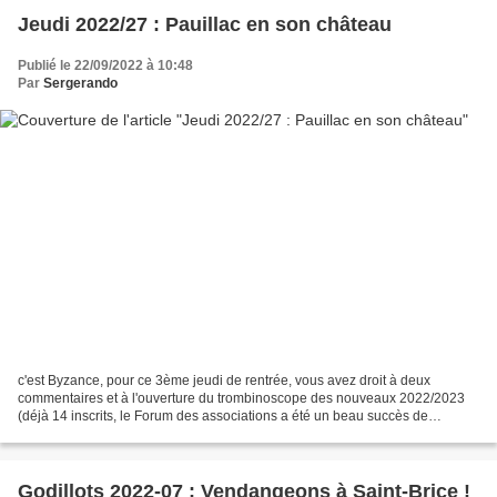
Jeudi 2022/27 : Pauillac en son château
Publié le 22/09/2022 à 10:48
Par
Sergerando
c'est Byzance, pour ce 3ème jeudi de rentrée, vous avez droit à deux
commentaires et à l'ouverture du trombinoscope des nouveaux 2022/2023
(déjà 14 inscrits, le Forum des associations a été un beau succès de
fréquentation) - 52 participants dont l'animateur,...
Godillots 2022-07 : Vendangeons à Saint-Brice !