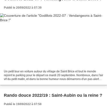
Publié le 20/09/2022 à 07:39
Un petit tour en voiture autour du village de Saint Brice et tout le monde
rejoint le parking pour le départ ce mardi 20 septembre. Nombreux, dans l'air
vif du petit matin, et dans la bonne humeur nous démarrons d'un pas alerte à
travers vignes, champs...
Rando douce 2022/19 : Saint-Aubin ou la reine ?
Publié le 19/09/2022 à 07:58