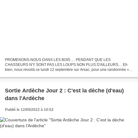
PROMENONS-NOUS DANS LES BOIS .... PENDANT QUE LES
CHASSEURS N'Y SONT PAS LES LOUPS NON PLUS D'AILLEURS.... Eh
bien, nous revoilà ce lundi 12 septembre sur Arsac, pour une randonnée «
douce » avec 29 randonneurs sur le parking, à 9 heures, dont plusieurs...
Sortie Ardèche Jour 2 : C'est la dèche (d'eau)
dans l'Ardèche
Publié le 12/09/2022 à 10:52