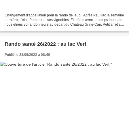
Changement d'appellation pour la rando de jeudi. Après Pauillac la semaine
dernière, c'était Pomerol et ses vignobles. Et même avec un temps incertain
nous étions 30 randonneurs au départ du Château Grate-Cap. Petit arrêt à
l'église de Pomerol puis direction...
Rando santé 26/2022 : au lac Vert
Publié le 28/09/2022 à 08:40