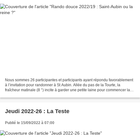
Nous sommes 26 participantes et participants ayant répondu favorablement
à l’invitation pour randonner à St Aubin. Allée du pas de la Tourte, la
fraîcheur matinale (8 °) incite à garder une petite laine pour commencer la
randonnée qui se déroule majoritairement...
Jeudi 2022-26 : La Teste
Publié le 15/09/2022 à 07:00