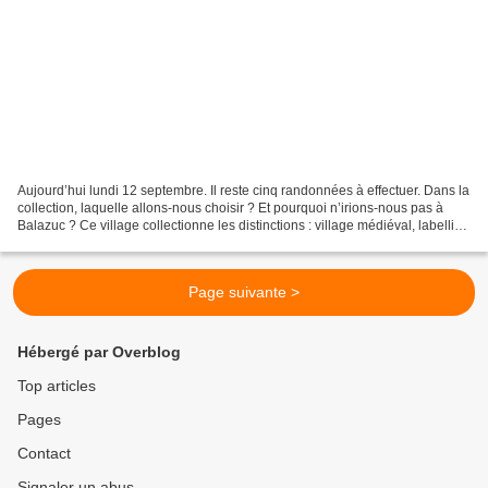
Aujourd’hui lundi 12 septembre. Il reste cinq randonnées à effectuer. Dans la
collection, laquelle allons-nous choisir ? Et pourquoi n’irions-nous pas à
Balazuc ? Ce village collectionne les distinctions : village médiéval, labellisé
« village de caractère...
Page suivante >
Hébergé par Overblog
Top articles
Pages
Contact
Signaler un abus