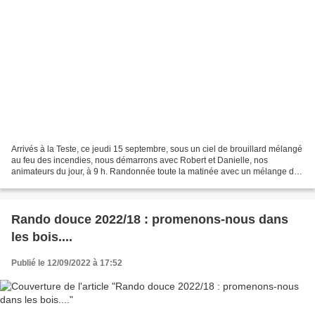
Arrivés à la Teste, ce jeudi 15 septembre, sous un ciel de brouillard mélangé
au feu des incendies, nous démarrons avec Robert et Danielle, nos
animateurs du jour, à 9 h. Randonnée toute la matinée avec un mélange de
ports, de bateaux, de bois et de fleurs....
Rando douce 2022/18 : promenons-nous dans
les bois....
Publié le 12/09/2022 à 17:52