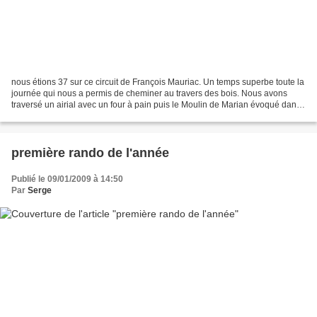
nous étions 37 sur ce circuit de François Mauriac. Un temps superbe toute la
journée qui nous a permis de cheminer au travers des bois. Nous avons
traversé un airial avec un four à pain puis le Moulin de Marian évoqué dans "
le mystère de Frontenac "...
première rando de l'année
Publié le 09/01/2009 à 14:50
Par
Serge