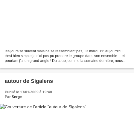
les jours se suivent mais ne se ressemblent pas, 13 mardi, 66 aujourd'hui
c'est bien simple je n'ai pas pu prendre le groupe dans son ensemble ... et
pourtant j'ai un grand angle ! Du coup, comme la semaine dernière, nous
nous sommes séparés les groupies...
autour de Sigalens
Publié le 13/01/2009 à 19:48
Par
Serge