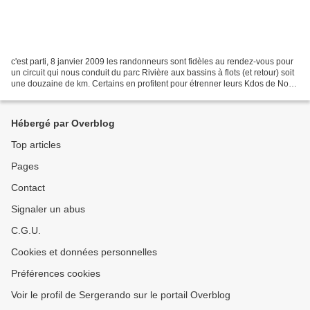
c'est parti, 8 janvier 2009 les randonneurs sont fidèles au rendez-vous pour
un circuit qui nous conduit du parc Rivière aux bassins à flots (et retour) soit
une douzaine de km. Certains en profitent pour étrenner leurs Kdos de Noel
: les autres (entre...
Hébergé par Overblog
Top articles
Pages
Contact
Signaler un abus
C.G.U.
Cookies et données personnelles
Préférences cookies
Voir le profil de Sergerando sur le portail Overblog