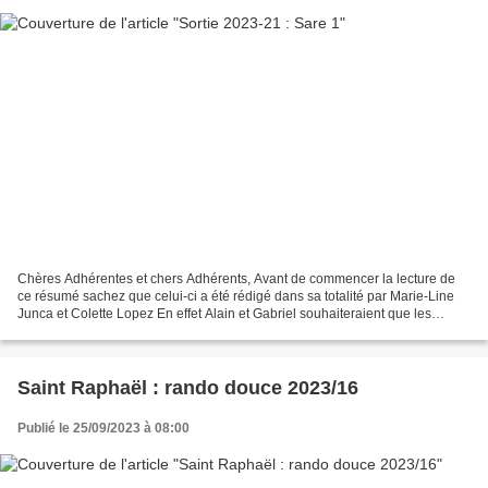
Chères Adhérentes et chers Adhérents, Avant de commencer la lecture de
ce résumé sachez que celui-ci a été rédigé dans sa totalité par Marie-Line
Junca et Colette Lopez En effet Alain et Gabriel souhaiteraient que les
randonneurs des séjours qu’ils animent,...
Saint Raphaël : rando douce 2023/16
Publié le 25/09/2023 à 08:00