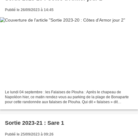
Publié le 26/09/2023 à 14:45
Le lundi 04 septembre : les Falaises de Plouha : Après le chapeau de
Napoléon hier, ce matin rendez-vous au parking de la plage de Bonaparte
pour cette randonnée aux falaises de Plouha. Qui dit « falaises » dit
dénivelé. Nous commençons donc ce parcours...
Sortie 2023-21 : Sare 1
Publié le 25/09/2023 à 09:26