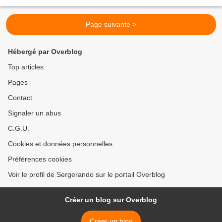
sur le sentier côtier en...
Page suivante >
Hébergé par Overblog
Top articles
Pages
Contact
Signaler un abus
C.G.U.
Cookies et données personnelles
Préférences cookies
Voir le profil de Sergerando sur le portail Overblog
Créer un blog sur Overblog
Créer un blog