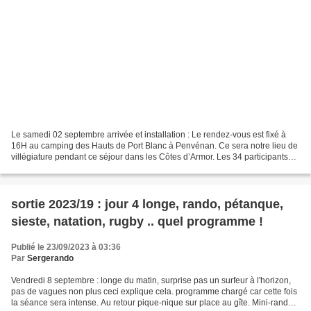
Le samedi 02 septembre arrivée et installation : Le rendez-vous est fixé à
16H au camping des Hauts de Port Blanc à Penvénan. Ce sera notre lieu de
villégiature pendant ce séjour dans les Côtes d’Armor. Les 34 participants
prennent possession de leur...
sortie 2023/19 : jour 4 longe, rando, pétanque,
sieste, natation, rugby .. quel programme !
Publié le 23/09/2023 à 03:36
Par
Sergerando
Vendredi 8 septembre : longe du matin, surprise pas un surfeur à l'horizon,
pas de vagues non plus ceci explique cela. programme chargé car cette fois
la séance sera intense. Au retour pique-nique sur place au gîte. Mini-rando