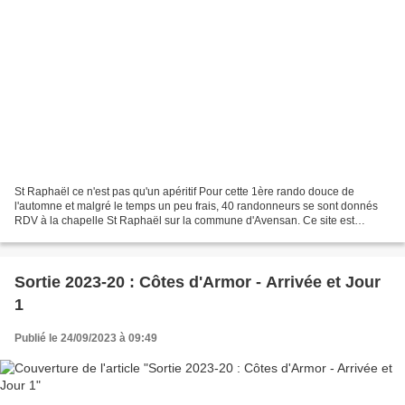
St Raphaël ce n'est pas qu'un apéritif Pour cette 1ère rando douce de
l'automne et malgré le temps un peu frais, 40 randonneurs se sont donnés
RDV à la chapelle St Raphaël sur la commune d'Avensan. Ce site est
répertorié à l’inventaire national des Sites...
Sortie 2023-20 : Côtes d'Armor - Arrivée et Jour
1
Publié le 24/09/2023 à 09:49