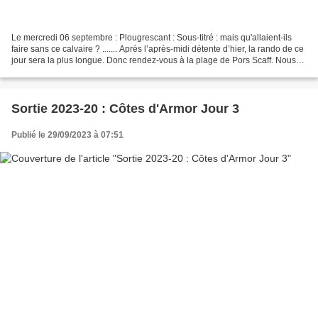
Le mercredi 06 septembre : Plougrescant : Sous-titré : mais qu'allaient-ils
faire sans ce calvaire ? ....... Après l’après-midi détente d’hier, la rando de ce
jour sera la plus longue. Donc rendez-vous à la plage de Pors Scaff. Nous
tournerons dans le...
Sortie 2023-20 : Côtes d'Armor Jour 3
Publié le 29/09/2023 à 07:51