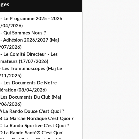
Pages
 - Le Programme 2025 - 2026
1/04/2026)
 - Qui Sommes Nous ?
 - Adhésion 2026/2027 (Maj
/07/2026)
- Le Comité Directeur - Les
imateurs (17/07/2026)
- Les Trombinoscopes (Maj Le
/11/2025)
 - Les Documents De Notre
dération (08/04/2026)
 Les Documents Du Club (Maj
/06/2026)
A La Rando Douce C'est Quoi ?
B La Marche Nordique C'est Quoi ?
C La Rando Sportive C'est Quoi ?
D La Rando Santé® C'est Quoi