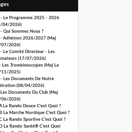
Pages
 - Le Programme 2025 - 2026
1/04/2026)
 - Qui Sommes Nous ?
 - Adhésion 2026/2027 (Maj
/07/2026)
- Le Comité Directeur - Les
imateurs (17/07/2026)
- Les Trombinoscopes (Maj Le
/11/2025)
 - Les Documents De Notre
dération (08/04/2026)
 Les Documents Du Club (Maj
/06/2026)
A La Rando Douce C'est Quoi ?
B La Marche Nordique C'est Quoi ?
C La Rando Sportive C'est Quoi ?
D La Rando Santé® C'est Quoi