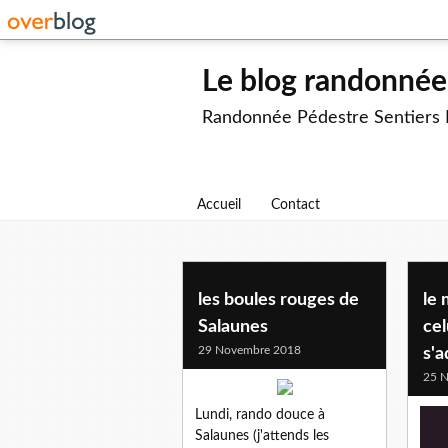
Le blog randonnée 
Randonnée Pédestre Sentiers
Accueil
Contact
les boules rouges de
le
Salaunes
cel
29 Novembre 2018
s'
25 
Lundi, rando douce à
Salaunes (j'attends les