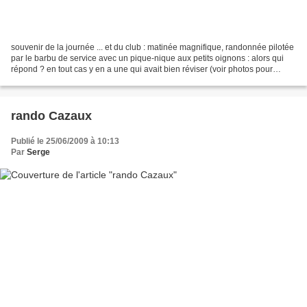
souvenir de la journée ... et du club : matinée magnifique, randonnée pilotée
par le barbu de service avec un pique-nique aux petits oignons : alors qui
répond ? en tout cas y en a une qui avait bien réviser (voir photos pour
connaitre l'heureuse gagnante...
rando Cazaux
Publié le 25/06/2009 à 10:13
Par
Serge