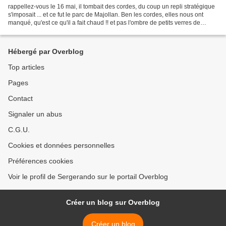
rappellez-vous le 16 mai, il tombait des cordes, du coup un repli stratégique
s'imposait ... et ce fut le parc de Majollan. Ben les cordes, elles nous ont
manqué, qu'est ce qu'il a fait chaud !! et pas l'ombre de petits verres de
liquoreux pour nous rafraichir,...
Hébergé par Overblog
Top articles
Pages
Contact
Signaler un abus
C.G.U.
Cookies et données personnelles
Préférences cookies
Voir le profil de Sergerando sur le portail Overblog
Créer un blog sur Overblog
Créer un blog