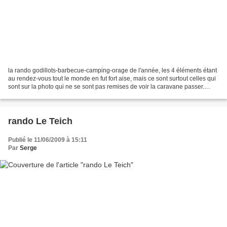
la rando godillots-barbecue-camping-orage de l'année, les 4 éléments étant
au rendez-vous tout le monde en fut fort aise, mais ce sont surtout celles qui
sont sur la photo qui ne se sont pas remises de voir la caravane passer.
photos
rando Le Teich
Publié le 11/06/2009 à 15:11
Par
Serge