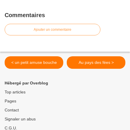
Commentaires
Ajouter un commentaire
< un petit amuse bouche
Au pays des fées >
Hébergé par Overblog
Top articles
Pages
Contact
Signaler un abus
C.G.U.