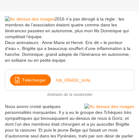
2016 n’a pas dérogé à la règle : les
membres de l’association étaient quatre comme dans les
itinérances passées en autonomie, plus mon fils Dominique qui
complétait l’équipe.
Deux animateurs : Anne-Marie et Hervé. Eric dit « le porteur
d’eau », Brigitte qui a beaucoup souffert d’une inflammation à la
hanche. Dominique, grand adepte de l’itinérance en autonomie,
en solitaire ou en petite équipe.
Télécharger
/ob_05b02c_torla
itinéraire de la randonnée
Nous avons croisé quelques
personnalités marquantes. Il y a eu le groupe des Tchèques très
sympathiques qui bivouaquaient au-dessus de nous à Goriz, et
dont l’un des membres était chirurgien et a pu ausculter Brigitte
pour la rassurer. Et puis le jeune Belge qui faisait un mois
d’autonomie seul dans les Pyrénées, trahi par son désir de parler