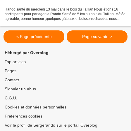
Rando santé du mercredi 13 mai dans le bois du Taillan Nous étions 16
participants pour partager la Rando Santé de 5 km au bois du Taillan. Météo
agréable, bonne humeur ,quelques gâteaux et boissons chaudes nous
accompagnèrent tout au long de notre parcours...
< Page précédente
Page suivante >
Hébergé par Overblog
Top articles
Pages
Contact
Signaler un abus
C.G.U.
Cookies et données personnelles
Préférences cookies
Voir le profil de Sergerando sur le portail Overblog