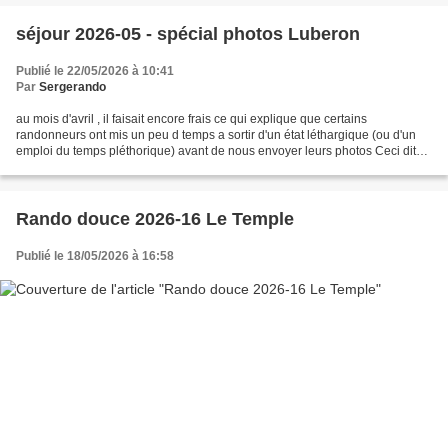
séjour 2026-05 - spécial photos Luberon
Publié le 22/05/2026 à 10:41
Par
Sergerando
au mois d'avril , il faisait encore frais ce qui explique que certains
randonneurs ont mis un peu d temps a sortir d'un état léthargique (ou d'un
emploi du temps pléthorique) avant de nous envoyer leurs photos Ceci dit
cela valait le coup d'attendre car...
Rando douce 2026-16 Le Temple
Publié le 18/05/2026 à 16:58