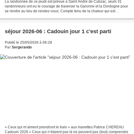
La randonnée de ce jeudi est prévue à Saint André de Cubzac, seuls 31
randonneurs ont eu le courage de traverser la Garonne et la Dordogne pour
se rendre au lieu de rendez-vous. Compte tenu de la chaleur qui est
annoncée, le départ a été avancé à 10h30....
séjour 2026-06 : Cadouin jour 1 c'est parti
Publié le 25/05/2026 à 08:28
Par
Sergerando
« Ceux qui m’aiment prendront le train » aux manettes Patrice CHEREAU
Cadouin 2026 « Ceux qui n’étaient pas là ne peuvent pas (tout) comprendre