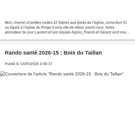
8km, chemin et petites routes 42 fidèles aux pieds de l’église, correction 41
un égaré à l’église du Porge il sera vite de retour parmi nous. Notre
animateur du jour Laurent et son équipe Agnès, Franck et Gérard vont nous
faire découvrir une région encore...
Rando santé 2026-15 : Bois du Taillan
Publié le 14/05/2026 à 08:37