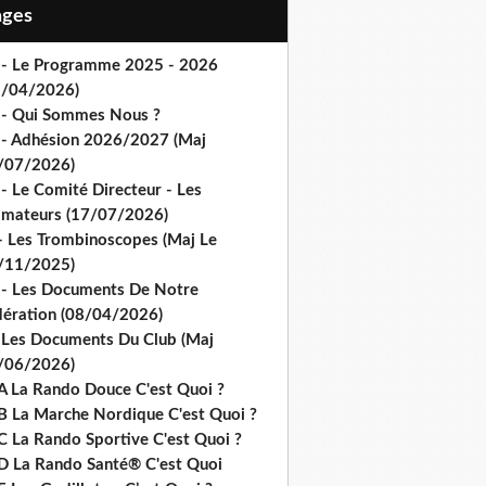
Pages
 - Le Programme 2025 - 2026
1/04/2026)
 - Qui Sommes Nous ?
 - Adhésion 2026/2027 (Maj
/07/2026)
- Le Comité Directeur - Les
imateurs (17/07/2026)
- Les Trombinoscopes (Maj Le
/11/2025)
 - Les Documents De Notre
dération (08/04/2026)
 Les Documents Du Club (Maj
/06/2026)
A La Rando Douce C'est Quoi ?
B La Marche Nordique C'est Quoi ?
C La Rando Sportive C'est Quoi ?
D La Rando Santé® C'est Quoi