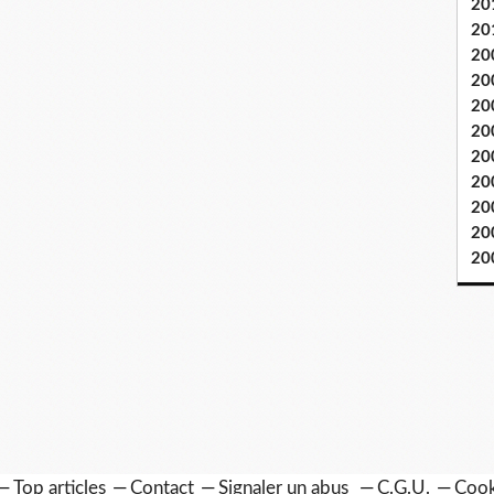
20
20
20
20
20
20
20
20
20
20
20
Top articles
Contact
Signaler un abus
C.G.U.
Cook