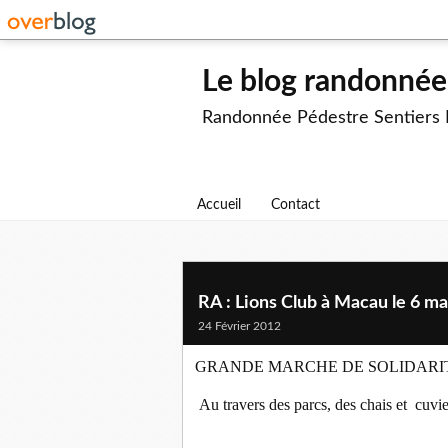
Le blog randonnée 
Randonnée Pédestre Sentiers
Accueil
Contact
RA : Lions Club à Macau le 6 ma
24 Février 2012
GRANDE MARCHE DE SOLIDARITE et 
Au travers des parcs, des chais et cuv