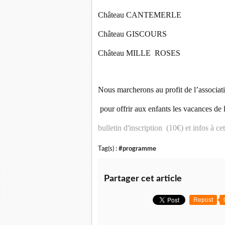
Château CANTEMERLE
Château GISCOURS
Château MILLE ROSES
Nous marcherons au profit de l’associ
pour offrir aux enfants les vacances de 
bulletin d'inscription (10€) et infos à ce
Tag(s) :
#programme
Partager cet article
Repost