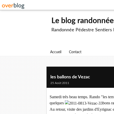
Le blog randonnée 
Randonnée Pédestre Sentiers
Accueil
Contact
les ballons de Vezac
25 Août 2011
Samedi très beau temps. Rando "les ter
quelques
bons r
Au retour, visite des jardins d'Eyrignac e