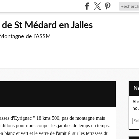
de St Médard en Jalles
 Montagne de l'ASSM
Abo
nou
rasses d'Eyrignac " 18 kms 500, pas de montagne mais
E
aidillons pour nous couper les jambes de temps en temps.
m
n blanc et vert et le verre de l'amitié sur les terrasses du
a