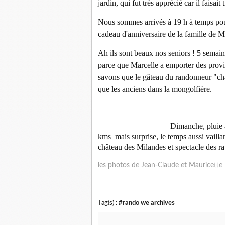
jardin, qui fut très apprécié car il faisait
Nous sommes arrivés à 19 h à temps pour
cadeau d'anniversaire de la famille de M
Ah ils sont beaux nos seniors ! 5 semaine
parce que Marcelle a emporter des provi
savons que le gâteau du randonneur "char
que les anciens dans la mongolfière.
Dimanche, pluie au départ de
kms mais surprise, le temps aussi vaillan
château des Milandes et spectacle des ra
les photos de Jean-Claude et Mauricette
Tag(s) :
#rando we archives