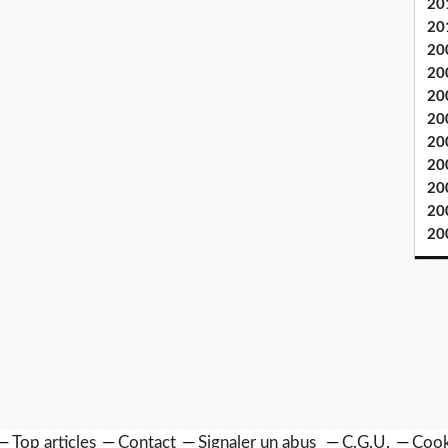
20
20
20
20
20
20
20
20
20
20
20
Top articles
Contact
Signaler un abus
C.G.U.
Cook