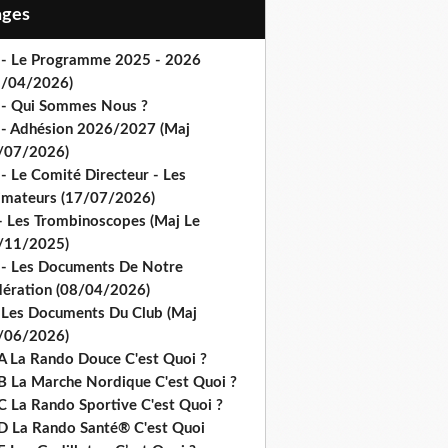
Pages
 - Le Programme 2025 - 2026
1/04/2026)
 - Qui Sommes Nous ?
 - Adhésion 2026/2027 (Maj
/07/2026)
- Le Comité Directeur - Les
imateurs (17/07/2026)
- Les Trombinoscopes (Maj Le
/11/2025)
 - Les Documents De Notre
dération (08/04/2026)
 Les Documents Du Club (Maj
/06/2026)
A La Rando Douce C'est Quoi ?
B La Marche Nordique C'est Quoi ?
C La Rando Sportive C'est Quoi ?
D La Rando Santé® C'est Quoi