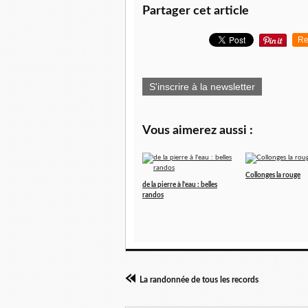
Partager cet article
Re
S'inscrire à la newsletter
Vous aimerez aussi :
Collonges la rouge
de la pierre à l'eau : belles
randos
La randonnée de tous les records