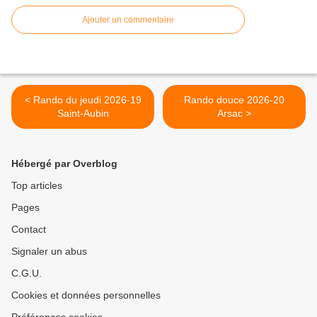
Ajouter un commentaire
< Rando du jeudi 2026-19
Rando douce 2026-20
Saint-Aubin
Arsac >
Hébergé par Overblog
Top articles
Pages
Contact
Signaler un abus
C.G.U.
Cookies et données personnelles