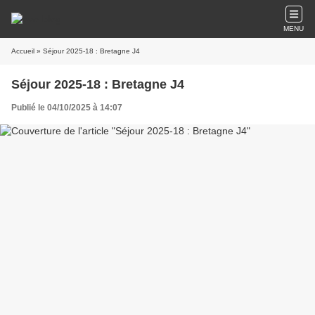
MENU
Accueil
» Séjour 2025-18 : Bretagne J4
Séjour 2025-18 : Bretagne J4
Publié le 04/10/2025 à 14:07