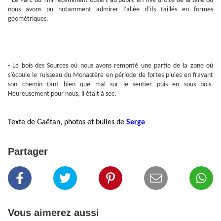
- Le Parc du Thil récemment ouvert au public en rive droite de la Jalle où
nous avons pu
notamment admirer l’allée d’ifs taillés en formes
géométriques.
- Le bois des Sources où nous avons remonté une partie de la zone où
s’écoule le ruisseau du Monastère en période de fortes pluies en frayant
son chemin tant bien que mal sur le sentier puis en sous bois.
Heureusement pour nous, il était à sec.
Texte de Gaëtan, photos et bulles de
Serge
Partager
Vous aimerez aussi