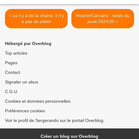
< où il y a de la chaine, il n'y
Hourtin/Carcans : rando du
a pas de plaisir
jeudi 2024/35 >
Hébergé par Overblog
Top articles
Pages
Contact
Signaler un abus
C.G.U.
Cookies et données personnelles
Préférences cookies
Voir le profil de Sergerando sur le portail Overblog
Créer un blog sur Overblog