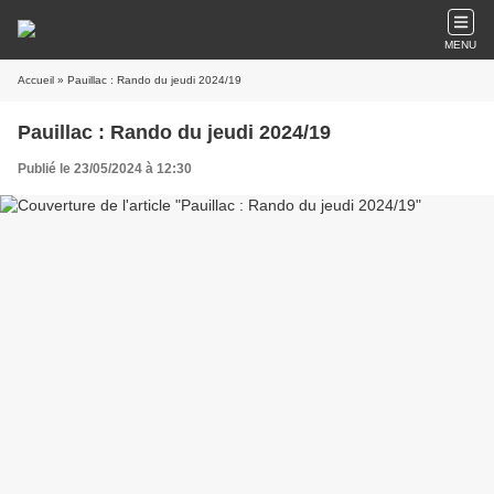
MENU
Accueil
» Pauillac : Rando du jeudi 2024/19
Pauillac : Rando du jeudi 2024/19
Publié le 23/05/2024 à 12:30