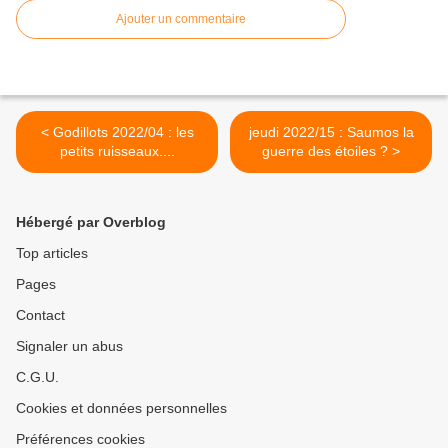
Ajouter un commentaire
< Godillots 2022/04 : les
jeudi 2022/15 : Saumos la
petits ruisseaux....
guerre des étoiles ? >
Hébergé par Overblog
Top articles
Pages
Contact
Signaler un abus
C.G.U.
Cookies et données personnelles
Préférences cookies