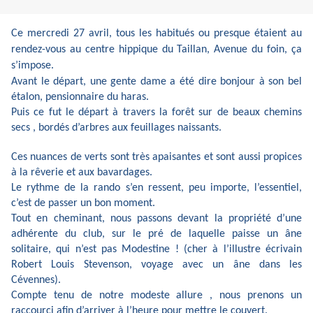
Ce mercredi 27 avril, tous les habitués ou presque étaient au
rendez-vous au centre hippique du Taillan, Avenue du foin, ça
s’impose.
Avant le départ, une gente dame a été dire bonjour à son bel
étalon, pensionnaire du haras.
Puis ce fut le départ à travers la forêt sur de beaux chemins
secs , bordés d’arbres aux feuillages naissants.
Ces nuances de verts sont très apaisantes et sont aussi propices
à la rêverie et aux bavardages.
Le rythme de la rando s’en ressent, peu importe, l’essentiel,
c’est de passer un bon moment.
Tout en cheminant, nous passons devant la propriété d’une
adhérente du club, sur le pré de laquelle paisse un âne
solitaire, qui n’est pas Modestine ! (cher à l’illustre écrivain
Robert Louis Stevenson, voyage avec un âne dans les
Cévennes).
Compte tenu de notre modeste allure , nous prenons un
raccourci afin d’arriver à l’heure pour mettre le couvert.