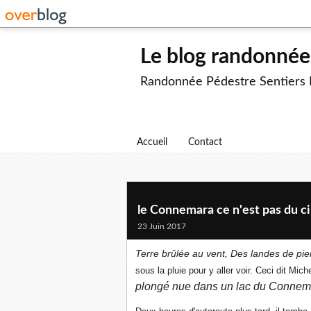
Le blog randonnée 
Randonnée Pédestre Sentiers
Accueil
Contact
le Connemara ce n'est pas du 
23 Juin 2017
Terre brûlée au vent, Des landes de pie
sous la pluie pour y aller voir. Ceci dit Mi
plongé nue dans un lac du Conne