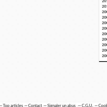
20
20
20
20
20
20
20
20
20
20
20
Top articles
Contact
Signaler un abus
C.G.U.
Cook