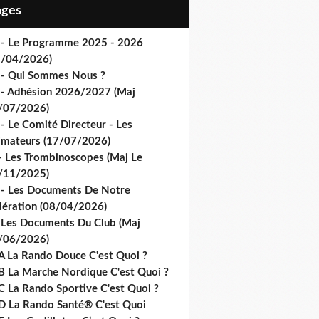
Pages
 - Le Programme 2025 - 2026
1/04/2026)
 - Qui Sommes Nous ?
 - Adhésion 2026/2027 (Maj
/07/2026)
- Le Comité Directeur - Les
imateurs (17/07/2026)
- Les Trombinoscopes (Maj Le
/11/2025)
 - Les Documents De Notre
dération (08/04/2026)
 Les Documents Du Club (Maj
/06/2026)
A La Rando Douce C'est Quoi ?
B La Marche Nordique C'est Quoi ?
C La Rando Sportive C'est Quoi ?
D La Rando Santé® C'est Quoi